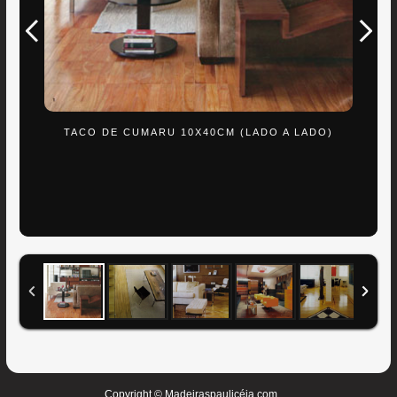
TACO DE CUMARU 10X40CM (LADO A LADO)
Copyright © Madeiraspaulicéia.com