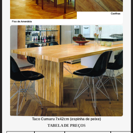
Taco Cumaru 7x42cm (espinha de peixe)
TABELA DE PREÇOS